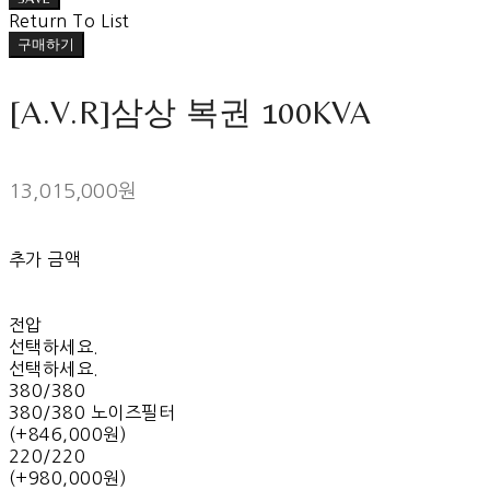
Return To List
구매하기
[A.V.R]삼상 복권 100KVA
13,015,000원
추가 금액
전압
선택하세요.
선택하세요.
380/380
380/380 노이즈필터
(+846,000원)
220/220
(+980,000원)