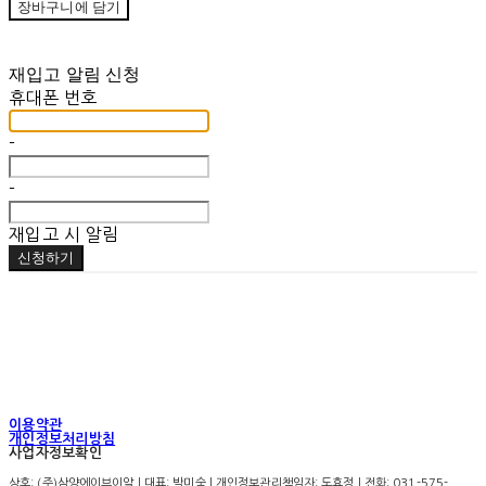
장바구니에 담기
재입고 알림 신청
휴대폰 번호
-
-
재입고 시 알림
신청하기
이용약관
개인정보처리방침
사업자정보확인
상호: (주)삼양에이브이알 | 대표: 박미숙 | 개인정보관리책임자: 도효정 | 전화: 031-575-