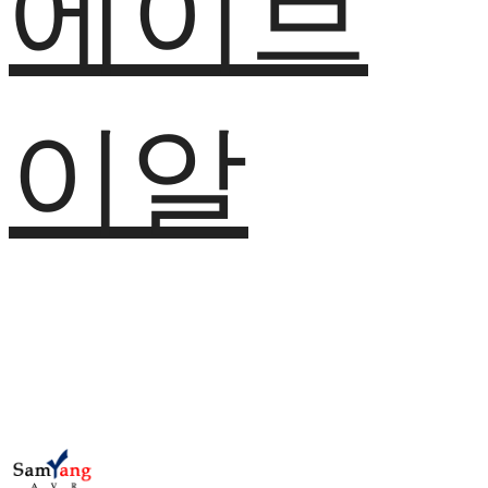
에이브
이알