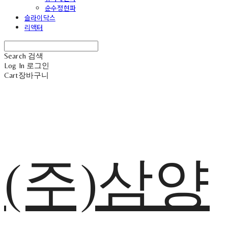
순수정현파
슬라이닥스
리액터
Search
검색
Log In
로그인
Cart
장바구니
(주)삼양