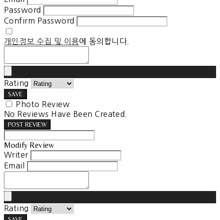
Password
Confirm Password
개인정보 수집 및 이용
에 동의합니다.
Rating
SAVE
Photo Review
No Reviews Have Been Created.
POST REVIEW
Modify Review
Writer
Email
Rating
SAVE