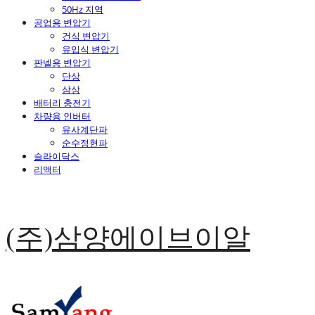
50Hz 지역
공업용 변압기
건식 변압기
유입식 변압기
판넬용 변압기
단상
삼상
배터리 충전기
차량용 인버터
유사계단파
순수정현파
슬라이닥스
리액터
(주)삼양에이브이알