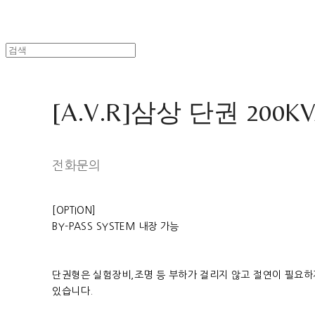
[A.V.R]삼상 단권 200K
전화문의
[OPTION]
BY-PASS SYSTEM 내장 가능
단권형은 실험장비,조명 등 부하가 걸리지 않고 절연이 필요하
있습니다.