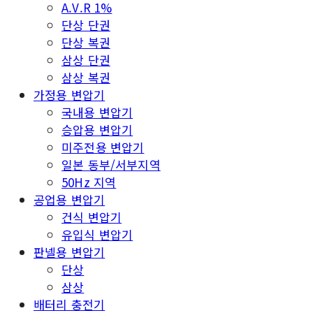
A.V.R 1%
단상 단권
단상 복권
삼상 단권
삼상 복권
가정용 변압기
국내용 변압기
승압용 변압기
미주전용 변압기
일본 동부/서부지역
50Hz 지역
공업용 변압기
건식 변압기
유입식 변압기
판넬용 변압기
단상
삼상
배터리 충전기