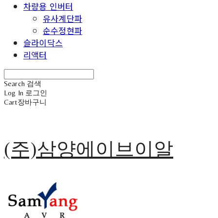
차량용 인버터
유사계단파
순수정현파
슬라이닥스
리액터
Search
검색
Log In
로그인
Cart
장바구니
(주)삼양에이브이알