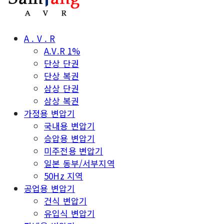
A . V . R
A.V.R 1%
단상 단권
단상 복권
삼상 단권
삼상 복권
가정용 변압기
국내용 변압기
승압용 변압기
미주전용 변압기
일본 동부/서부지역
50Hz 지역
공업용 변압기
건식 변압기
유입식 변압기