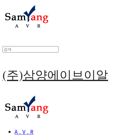
(주)삼양에이브이알
A . V . R