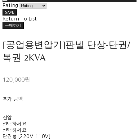
Rating
SAVE
Return To List
구매하기
[공업용변압기]판넬 단상-단권/
복권 2KVA
120,000원
추가 금액
전압
선택하세요.
선택하세요.
단권형 [220V-110V]