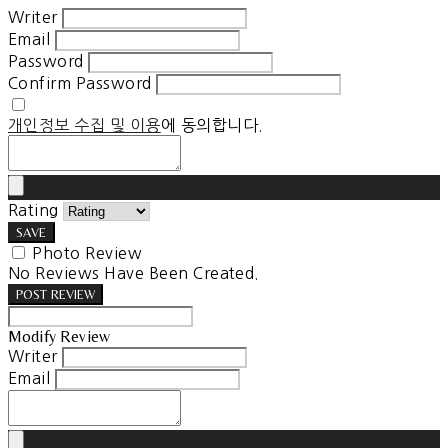
Writer
Email
Password
Confirm Password
개인정보 수집 및 이용
에 동의합니다.
Rating
SAVE
Photo Review
No Reviews Have Been Created.
POST REVIEW
Modify Review
Writer
Email