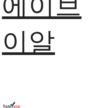
에이브
이알