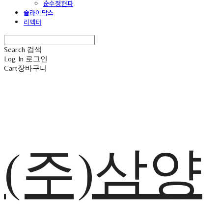
순수정현파
슬라이닥스
리액터
Search
검색
Log In
로그인
Cart
장바구니
(주)삼양