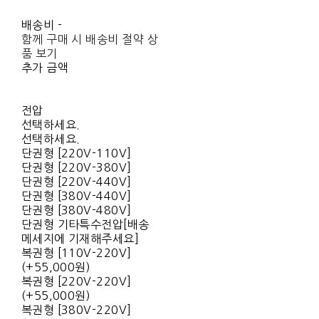
배송비
-
함께 구매 시 배송비 절약 상
품 보기
추가 금액
전압
선택하세요.
선택하세요.
단권형 [220V-110V]
단권형 [220V-380V]
단권형 [220V-440V]
단권형 [380V-440V]
단권형 [380V-480V]
단권형 기타특수전압[배송
메세지에 기재해주세요]
복권형 [110V-220V]
(+55,000원)
복권형 [220V-220V]
(+55,000원)
복권형 [380V-220V]