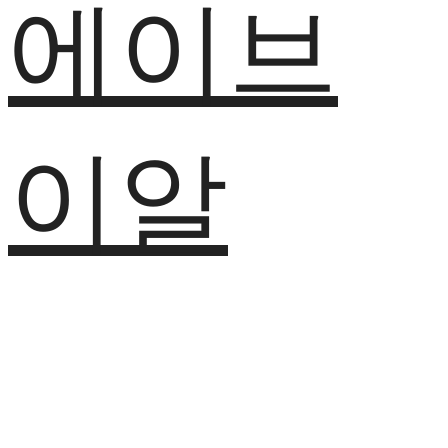
에이브
이알