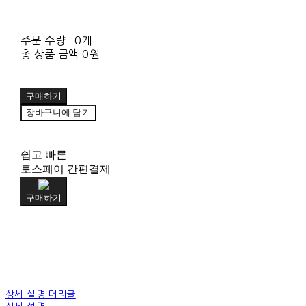
주문 수량
0개
총 상품 금액
0원
구매하기
장바구니에 담기
쉽고 빠른
토스페이 간편결제
구매하기
상세 설명 머리글