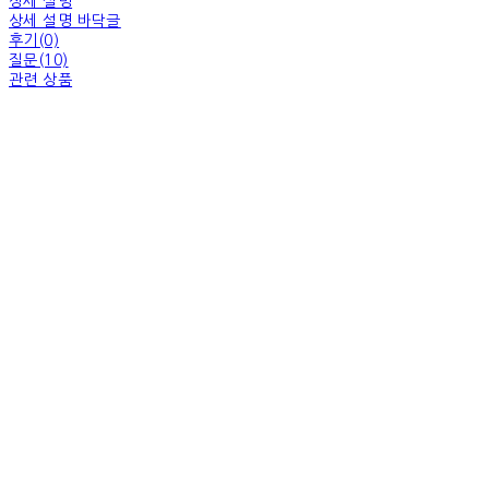
상세 설명
상세 설명 바닥글
후기(0)
질문(10)
관련 상품