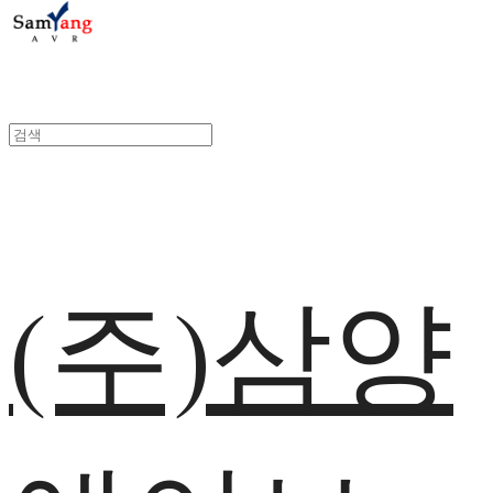
(주)삼양