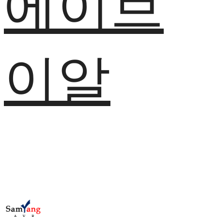
에이브
이알