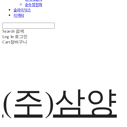
순수정현파
슬라이닥스
리액터
Search
검색
Log In
로그인
Cart
장바구니
(주)삼양