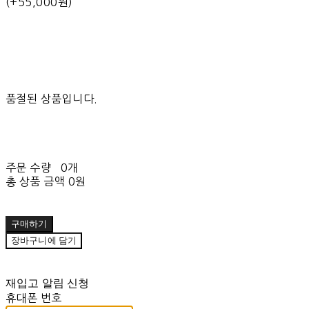
(+55,000원)
품절된 상품입니다.
주문 수량
0개
총 상품 금액
0원
구매하기
장바구니에 담기
재입고 알림 신청
휴대폰 번호