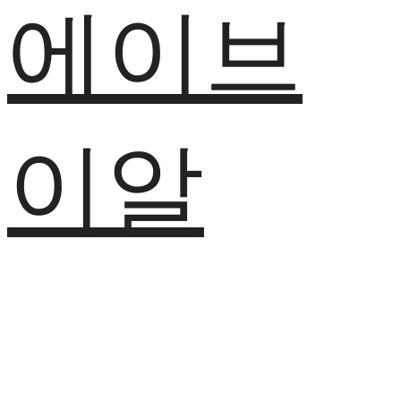
에이브
이알