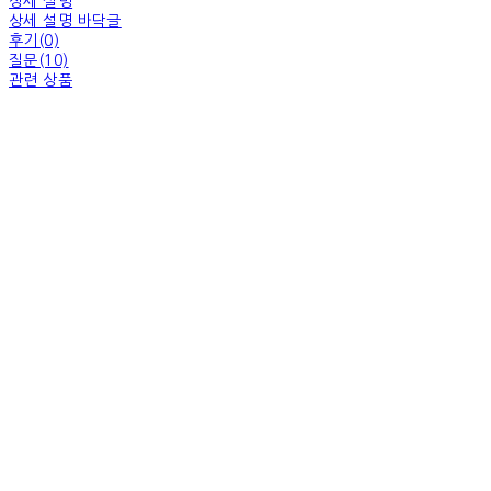
상세 설명
상세 설명 바닥글
후기(0)
질문(10)
관련 상품