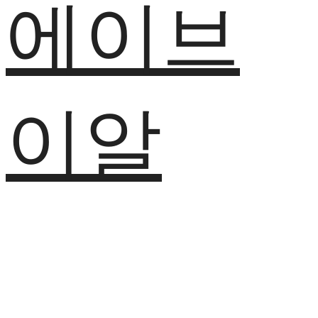
에이브
이알