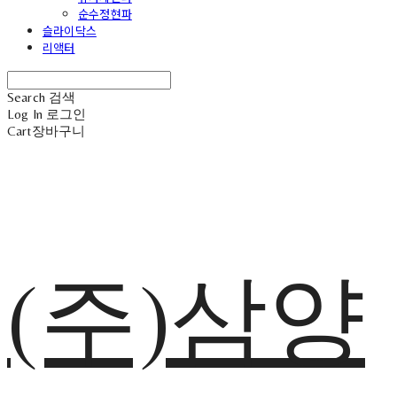
순수정현파
슬라이닥스
리액터
Search
검색
Log In
로그인
Cart
장바구니
(주)삼양