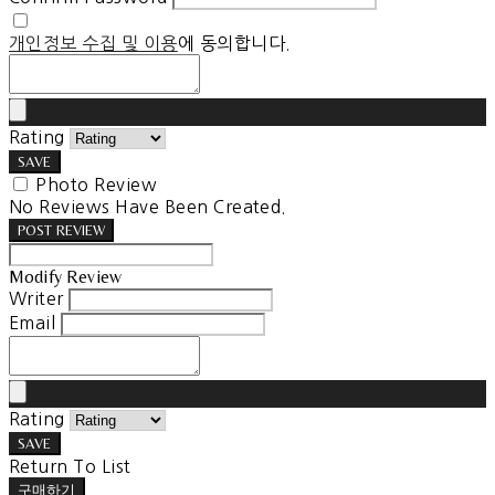
개인정보 수집 및 이용
에 동의합니다.
Rating
SAVE
Photo Review
No Reviews Have Been Created.
POST REVIEW
Modify Review
Writer
Email
Rating
SAVE
Return To List
구매하기