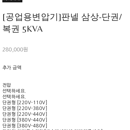
[공업용변압기]판넬 삼상-단권/
복권 5KVA
280,000원
추가 금액
전압
선택하세요.
선택하세요.
단권형 [220V-110V]
단권형 [220V-380V]
단권형 [220V-440V]
단권형 [380V-440V]
단권형 [380V-480V]