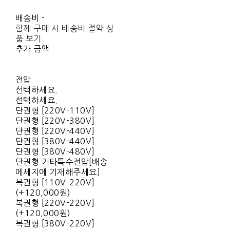
배송비
-
함께 구매 시 배송비 절약 상
품 보기
추가 금액
전압
선택하세요.
선택하세요.
단권형 [220V-110V]
단권형 [220V-380V]
단권형 [220V-440V]
단권형 [380V-440V]
단권형 [380V-480V]
단권형 기타특수전압[배송
메세지에 기재해주세요]
복권형 [110V-220V]
(+120,000원)
복권형 [220V-220V]
(+120,000원)
복권형 [380V-220V]