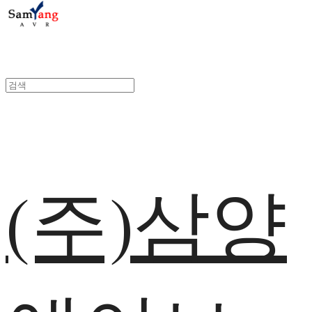
(주)삼양