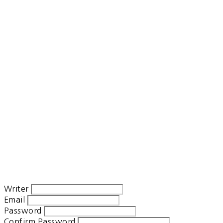
Writer
Email
Password
Confirm Password