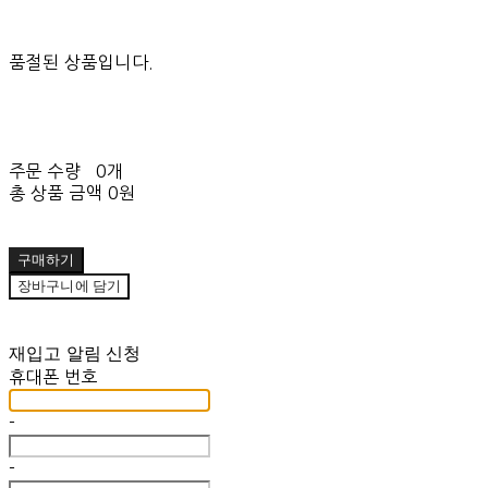
품절된 상품입니다.
주문 수량
0개
총 상품 금액
0원
구매하기
장바구니에 담기
재입고 알림 신청
휴대폰 번호
-
-