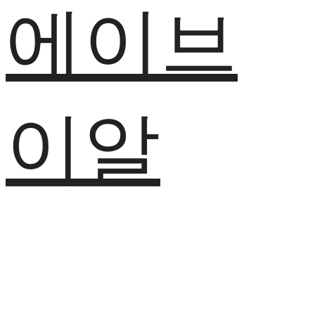
에이브
이알