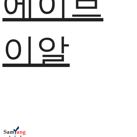
에이브
이알