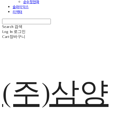
순수정현파
슬라이닥스
리액터
Search
검색
Log In
로그인
Cart
장바구니
(주)삼양