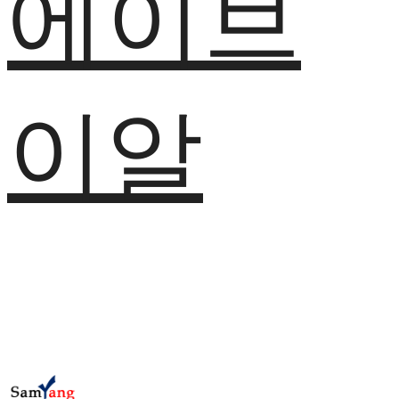
에이브
이알