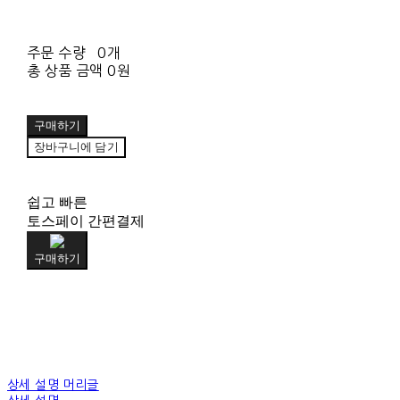
주문 수량
0개
총 상품 금액
0원
구매하기
장바구니에 담기
쉽고 빠른
토스페이 간편결제
구매하기
상세 설명 머리글