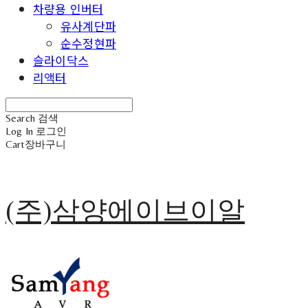
차량용 인버터
유사계단파
순수정현파
슬라이닥스
리액터
Search
검색
Log In
로그인
Cart
장바구니
(주)삼양에이브이알