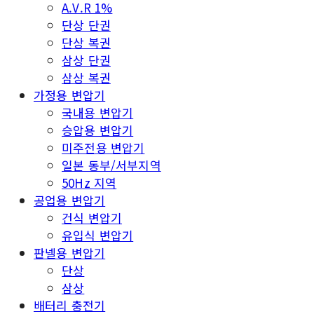
A.V.R 1%
단상 단권
단상 복권
삼상 단권
삼상 복권
가정용 변압기
국내용 변압기
승압용 변압기
미주전용 변압기
일본 동부/서부지역
50Hz 지역
공업용 변압기
건식 변압기
유입식 변압기
판넬용 변압기
단상
삼상
배터리 충전기