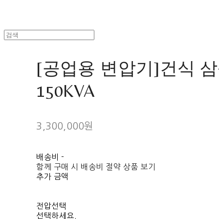
[공업용 변압기]건식 
150KVA
3,300,000원
배송비
-
함께 구매 시 배송비 절약 상품 보기
추가 금액
전압선택
선택하세요.