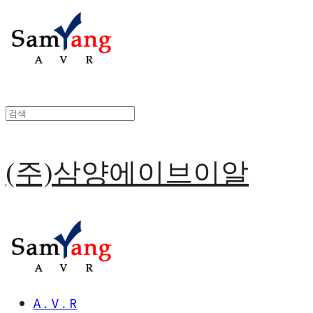
(주)삼양에이브이알
A . V . R