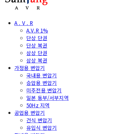
A . V . R
A.V.R 1%
단상 단권
단상 복권
삼상 단권
삼상 복권
가정용 변압기
국내용 변압기
승압용 변압기
미주전용 변압기
일본 동부/서부지역
50Hz 지역
공업용 변압기
건식 변압기
유입식 변압기