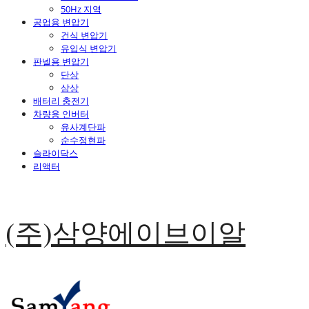
50Hz 지역
공업용 변압기
건식 변압기
유입식 변압기
판넬용 변압기
단상
삼상
배터리 충전기
차량용 인버터
유사계단파
순수정현파
슬라이닥스
리액터
(주)삼양에이브이알