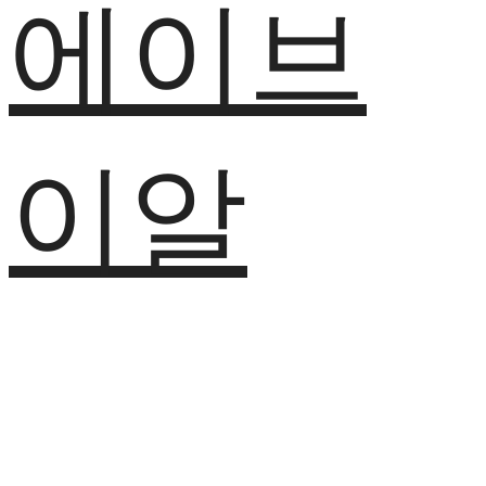
에이브
이알