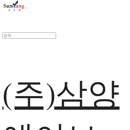
(주)삼양