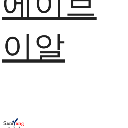
에이브
이알