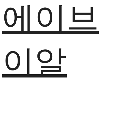
에이브
이알