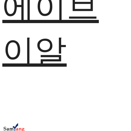
에이브
이알