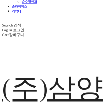
순수정현파
슬라이닥스
리액터
Search
검색
Log In
로그인
Cart
장바구니
(주)삼양