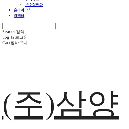
순수정현파
슬라이닥스
리액터
Search
검색
Log In
로그인
Cart
장바구니
(주)삼양