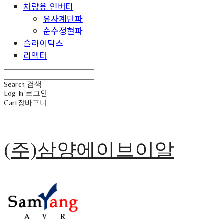
차량용 인버터
유사계단파
순수정현파
슬라이닥스
리액터
Search
검색
Log In
로그인
Cart
장바구니
(주)삼양에이브이알