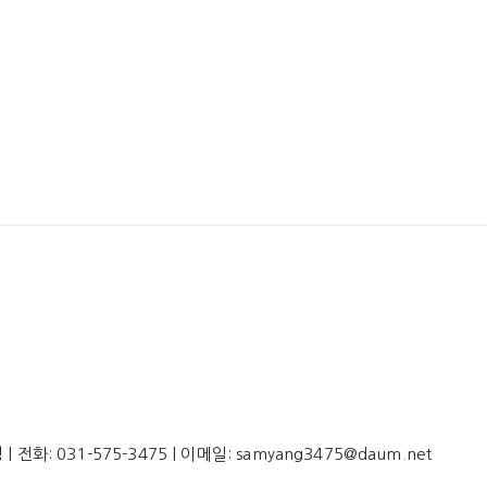
: 031-575-3475 | 이메일: samyang3475@daum.net