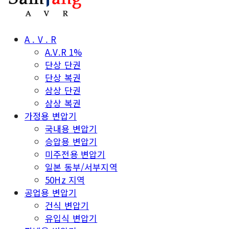
A . V . R
A.V.R 1%
단상 단권
단상 복권
삼상 단권
삼상 복권
가정용 변압기
국내용 변압기
승압용 변압기
미주전용 변압기
일본 동부/서부지역
50Hz 지역
공업용 변압기
건식 변압기
유입식 변압기