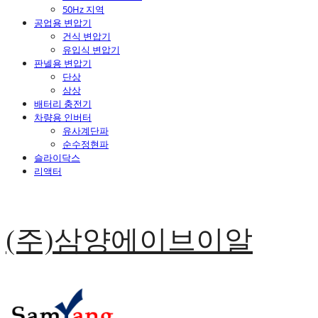
50Hz 지역
공업용 변압기
건식 변압기
유입식 변압기
판넬용 변압기
단상
삼상
배터리 충전기
차량용 인버터
유사계단파
순수정현파
슬라이닥스
리액터
(주)삼양에이브이알