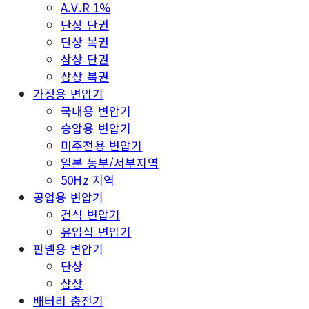
A.V.R 1%
단상 단권
단상 복권
삼상 단권
삼상 복권
가정용 변압기
국내용 변압기
승압용 변압기
미주전용 변압기
일본 동부/서부지역
50Hz 지역
공업용 변압기
건식 변압기
유입식 변압기
판넬용 변압기
단상
삼상
배터리 충전기