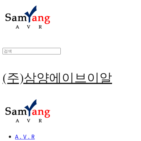
(주)삼양에이브이알
A . V . R