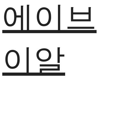
에이브
이알