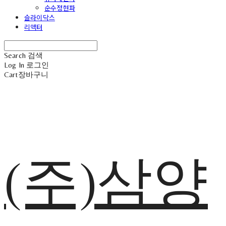
순수정현파
슬라이닥스
리액터
Search
검색
Log In
로그인
Cart
장바구니
(주)삼양