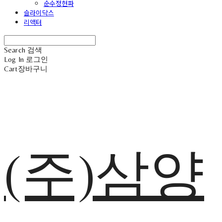
순수정현파
슬라이닥스
리액터
Search
검색
Log In
로그인
Cart
장바구니
(주)삼양