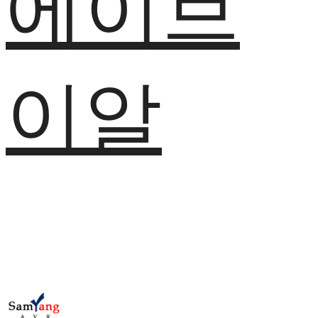
에이브
이알