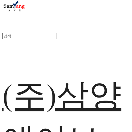
(주)삼양