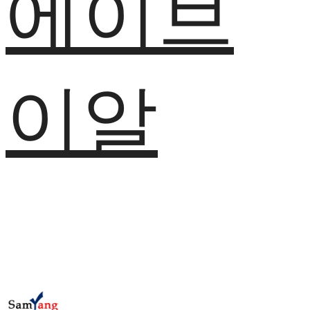
에이브
이알