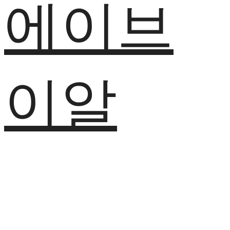
에이브
이알