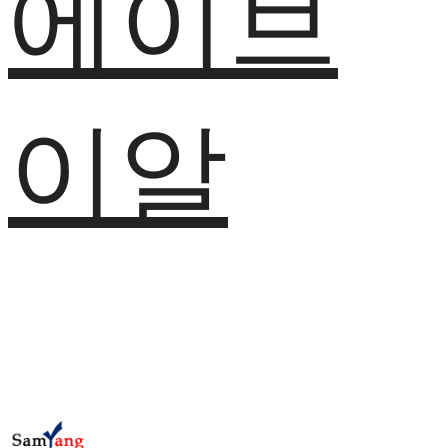
에이브
이알