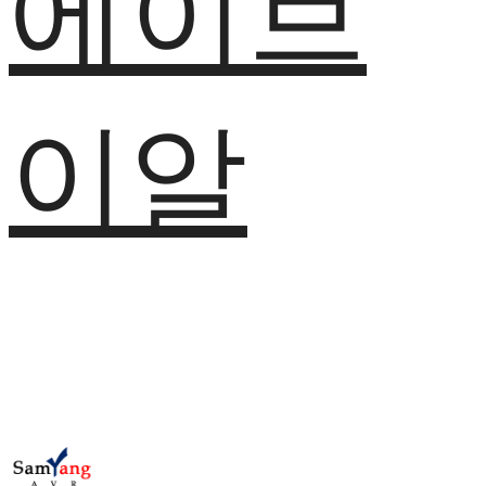
에이브
이알