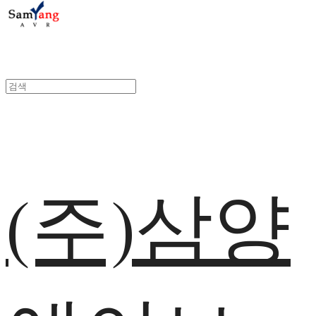
(주)삼양