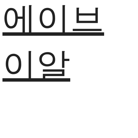
에이브
이알