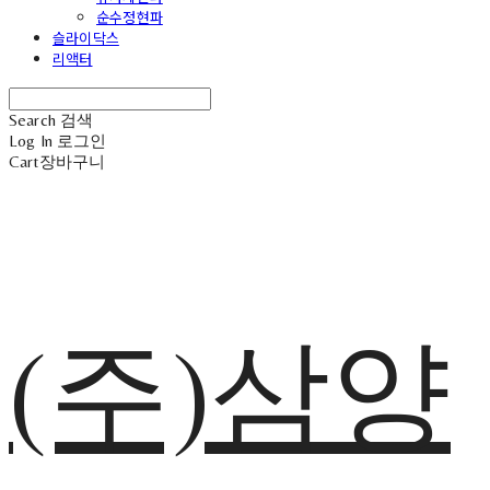
순수정현파
슬라이닥스
리액터
Search
검색
Log In
로그인
Cart
장바구니
(주)삼양