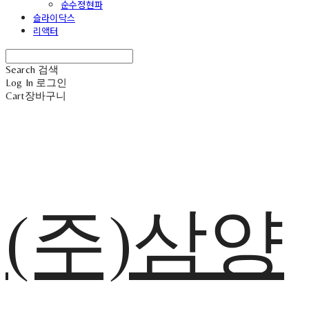
순수정현파
슬라이닥스
리액터
Search
검색
Log In
로그인
Cart
장바구니
(주)삼양