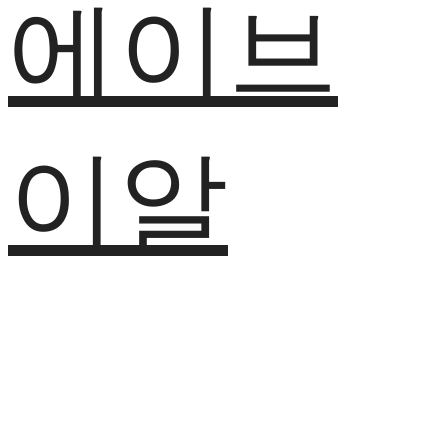
에이브
이알